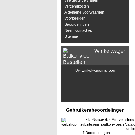
Veelgestelde vragen
Verzendkosten
Algemene Voorwaarden
Voorbeelden
Beoordelingen
Neem contact op
Sitemap
Winkelwagen
Uw winkelwagen is leeg
Gebruikersbeoordelingen
-
7
Beoordelingen